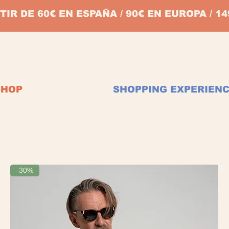
TIR DE 60€ EN ESPAÑA / 90€ EN EUROPA / 
SHOP
SHOPPING EXPERIEN
-30%