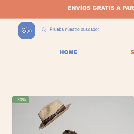
ENVÍOS GRATIS A PAR
HOME
-30%