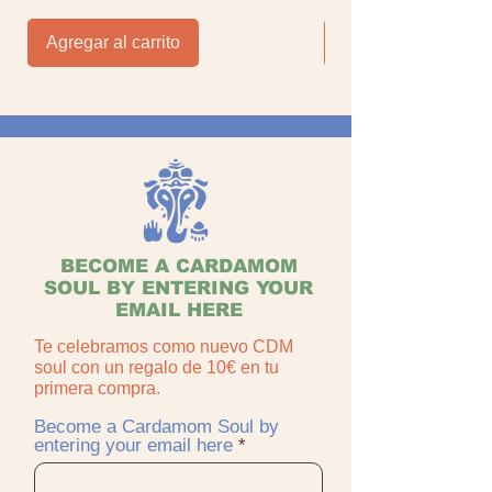
Agregar al carrito
Agregar al carrito
BECOME A CARDAMOM
SOUL BY ENTERING YOUR
EMAIL HERE
Te celebramos como nuevo CDM
soul con un regalo de 10€ en tu
primera compra.
Become a Cardamom Soul by
entering your email here