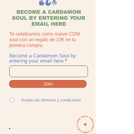
BECOME A CARDAMOM
SOUL BY ENTERING YOUR
EMAIL HERE
Te celebramos como nuevo CDM
soul con un regalo de 10€ en tu
primera compra.
Become a Cardamom Soul by
entering your email here
Join
Acepto los términos y condiciones