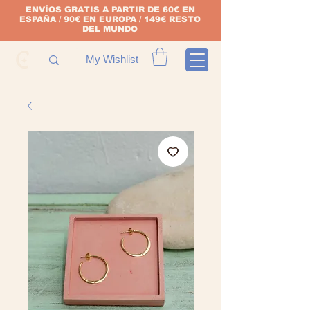
ENVÍOS GRATIS A PARTIR DE 60€ EN
ESPAÑA / 90€ EN EUROPA / 149€ RESTO
DEL MUNDO
My Wishlist