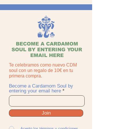
BECOME A CARDAMOM
SOUL BY ENTERING YOUR
EMAIL HERE
Te celebramos como nuevo CDM
soul con un regalo de 10€ en tu
primera compra.
Become a Cardamom Soul by
entering your email here
Join
Acepto los términos y condiciones