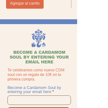
Agregar al carrito
Agregar al carrito
BECOME A CARDAMOM
SOUL BY ENTERING YOUR
EMAIL HERE
Te celebramos como nuevo CDM
soul con un regalo de 10€ en tu
primera compra.
Become a Cardamom Soul by
entering your email here