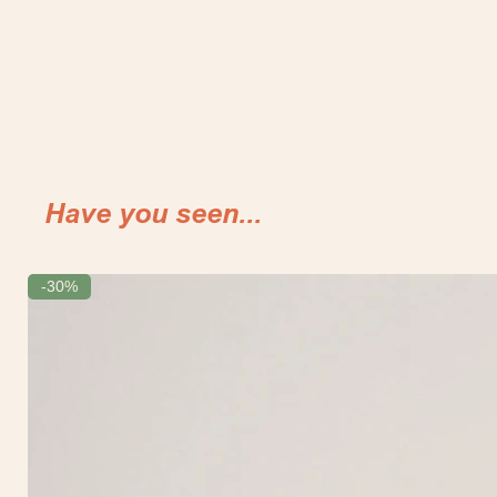
Have you seen...
-30%