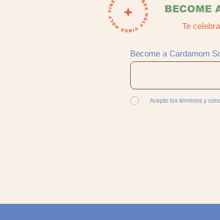
BECOME A
Te celebr
Become a Cardamom Soul
Acepto los términos y con