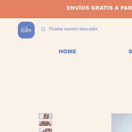
ENVÍOS GRATIS A PAR
HOME