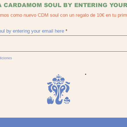
 CARDAMOM SOUL BY ENTERING YOUR
amos como nuevo CDM soul con un regalo de 10€ en tu pri
 by entering your email here
diciones
Your Soul 
to miss th