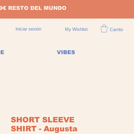
149€ RESTO DEL MUNDO
Iniciar sesión
My Wishlist
Carrito
CE
VIBES
SHORT SLEEVE
SHIRT - Augusta